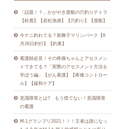
「話題！？」かがやき渡船の穴釣りテトラ
【鈴鹿】【若松漁港】【穴釣り】【渡船】
今ナニ釣れてる？新舞子マリンパーク【8
月26日釣行】【釣果】
看護師必見！その疼痛ちゃんとアセスメン
トできてる？「実際のアセスメント方法を
学ぼう編」【がん看護】【疼痛コントロー
ル】【緩和ケア】
意識障害とは? もう慌てない！意識障害
の看護
Ⅿ-1グランプリ2021！！！王者は誰になっ