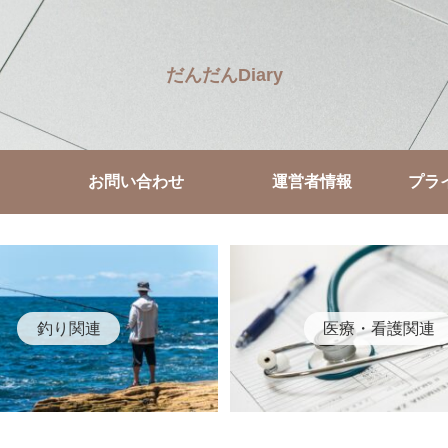
だんだんDiary
お問い合わせ
運営者情報
プラ
釣り関連
医療・看護関連