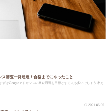
ドセンス審査一発通過！合格までにやったこと
ずはGoogleアドセンスの審査通過を目標とする人も多いでしょう 私も
2021.05.05