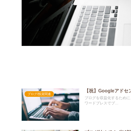
【祝】Googleア
ブログ/投資関連
ブログを収益化するためにま
ワードプレスでブ...