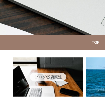
TOP
ブログ/投資関連