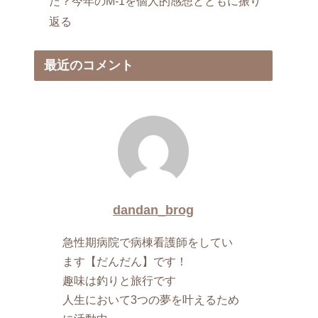
た？今年のM-1を個人的感想とともに振り
返る
最近のコメント
dandan_brog
急性期病院で病棟看護師をしてい
ます【だんだん】です！
趣味は釣りと旅行です
人生において3つの夢を叶えるため