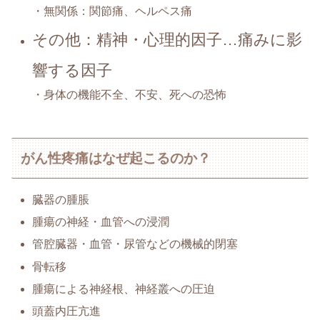
・無関係：関節痛、ヘルペス痛
その他：精神・心理的因子…痛みに影
響する因子
・身体の機能不全、不安、死への恐怖
がん性疼痛はなぜ起こるのか？
臓器の腫脹
腫瘍の神経・血管への浸潤
管腔臓器・血管・尿管などの機械的閉塞
骨転移
腫瘍による神経根、神経叢への圧迫
頭蓋内圧亢進