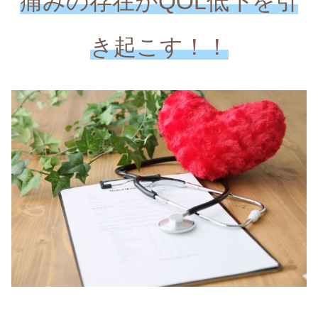
痛みの存在がQOL低下を引
き起こす！！