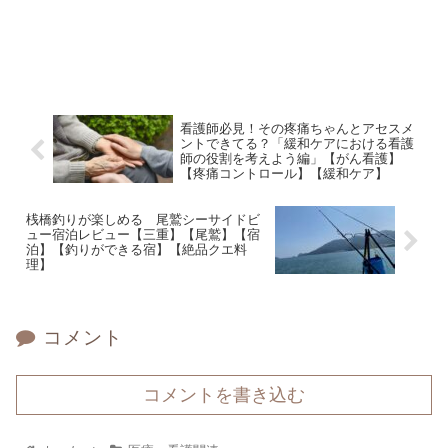
看護師必見！その疼痛ちゃんとアセスメ
ントできてる？「緩和ケアにおける看護
師の役割を考えよう編」【がん看護】
【疼痛コントロール】【緩和ケア】
桟橋釣りが楽しめる 尾鷲シーサイドビ
ュー宿泊レビュー【三重】【尾鷲】【宿
泊】【釣りができる宿】【絶品クエ料
理】
コメント
コメントを書き込む