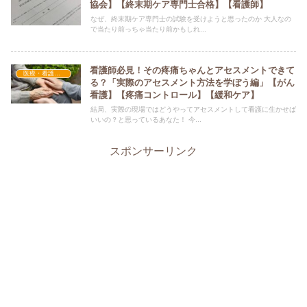
協会】【終末期ケア専門士合格】【看護師】
なぜ、終末期ケア専門士の試験を受けようと思ったのか 大人なの
で当たり前っちゃ当たり前かもしれ...
看護師必見！その疼痛ちゃんとアセスメントできて
医療・看護関連
る？「実際のアセスメント方法を学ぼう編」【がん
看護】【疼痛コントロール】【緩和ケア】
結局、実際の現場ではどうやってアセスメントして看護に生かせば
いいの？と思っているあなた！ 今...
スポンサーリンク