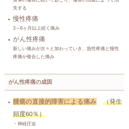
失する
慢性疼痛
3～6ヶ月以上続く痛み
がん性疼痛
新しい痛みが次々と加わっていき、急性疼痛と慢性
疼痛が複合した痛み
がん性疼痛の成因
腫瘍の直接的障害による痛み
（発生
頻度60％）
・神経圧迫