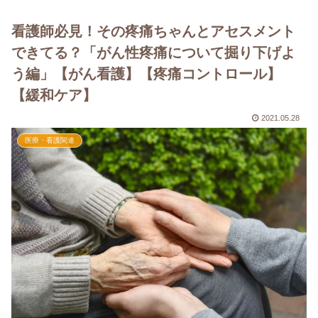
看護師必見！その疼痛ちゃんとアセスメント
できてる？「がん性疼痛について掘り下げよ
う編」【がん看護】【疼痛コントロール】
【緩和ケア】
2021.05.28
医療・看護関連