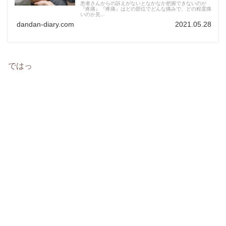
患者さんからの訴えがないとなかなか把握できないのが
『疼痛』『疼痛』はどの部位でどんな痛みで、どの程度痛
いのか見...
dandan-diary.com
2021.05.28
ではっ