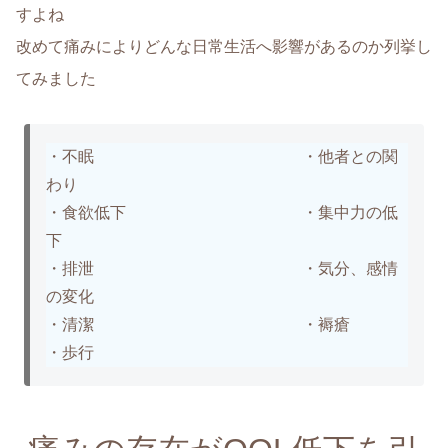
すよね
改めて痛みによりどんな日常生活へ影響があるのか列挙し
てみました
・不眠 ・他者との関
わり
・食欲低下 ・集中力の低
下
・排泄 ・気分、感情
の変化
・清潔 ・褥瘡
・歩行